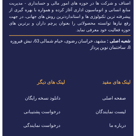
اصناف و شرکت ها در حوزه های امور مالی و حسابداری - مدیریت
منابع انسانی و اتوماسیون اداری آغاز کرده و همواره با بهره گیری از
پیشرفته ترین تکنولوژی ها و استانداردترین روش های جهانی، در جهت
رفع نیازها توانسته محصولاتی را بعنوان پرچم داران و برترین های
حوزه فعالیت خود معرفی نماید.
شعبه اصلی :
مشهد، خراسان رضوی، خیام شمالی 63، نبش فیروزه
8، ساختمان نوین پرداز
لینک های مفید
لینک های دیگر
صفحه اصلی
دانلود نسخه رایگان
لیست نمایندگان
درخواست پشتیبانی
درباره ما
درخواست نمایندگی