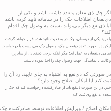
گر چک ذی‌نفعان متعدد داشته باشد و یکی از
ی‌نفعان اطلاعات چک را در سامانه تایید کرده باشد
یا ذی‌نفع دیگر می‌تواند نسبت به وصول چک اقدام
ند؟
ا تایید یکی از ذینفعان، چک در وضعیت تائید شده قرار خواهد گرفت.
یکن در صورت تعدد ذینفعان چک، وصول چک می‌بایست با درخواست
مامی ذینفعان به عمل آید؛ مگر اینکه برخی ذینفعان، از سایرین،
کالت یا نمایندگی جهت وصول چک را اخذ نموده باشند.
ر صورتی که ذی‌نفع به اشتباه به جای تایید، رد آن را
بت کند آیا امکان اصلاح وجود دارد؟
یر. در این صورت ذینفع باید از صادرکننده درخواست کند که چک را
جدد به نفع وی ثبت کند.
مکان اصلاح / ویرایش اطلاعات توسط صادرکننده چک