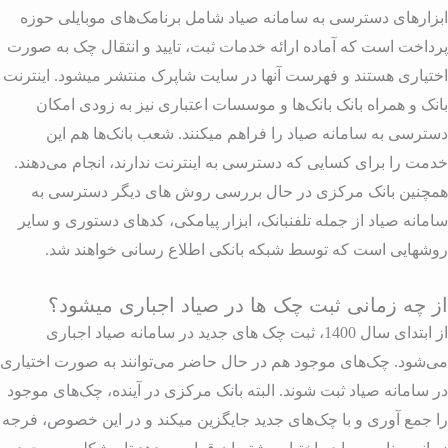
بزارهای دسترسی به سامانه صیاد شامل برنامک‌های موبایلی حوزه
رداخت است که آماده ارائه خدمات ثبت، تایید و انتقال چک به صورت
ختیاری هستند و فهرست آنها در سایت شاپرک منتشر میشود. اینترنت
انک و همراه بانک بانک‌ها و موسسات اعتباری نیز به زودی امکان
سترسی به سامانه صیاد را فراهم میکنند. شعب بانک‌ها هم این
دمت را برای کسایی که دسترسی به اینترنت ندارند، انجام می‌دهند.
مچنین بانک مرکزی در حال بررسی روش های دیگر دسترسی به
امانه صیاد از جمله تلفنبانک، ابزار پیامکی، کدهای دستوری و سایر
وشهایی است که توسط شبکه بانکی اطلاع رسانی خواهند شد.
ز چه زمانی ثبت چک ها در صیاد اجباری میشود؟
از ابتدای سال 1400‌، ثبت چک های جدید در سامانه صیاد اجباری
ی‌شود. چک‌های موجود هم در حال حاضر می‌توانند به صورت اختیاری
ر سامانه صیاد ثبت شوند. البته بانک مرکزی در آینده، چک‌های موجود
ا جمع آوری و با چک‌های جدید جایگزین میکند و در این خصوص، فرجه