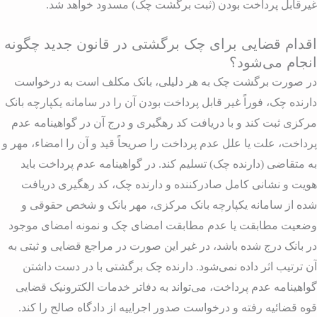
یرقابل پرداخت بودن (ثبت برگشت چک) مسدود خواهد شد.
قدام قضایی برای چک برگشتی در قانون جدید چگونه
نجام می‌شود؟
ر صورت برگشت چک به هر دلیلی، بانک مکلف است به درخواست
ارنده چک، فوراً غیر قابل پرداخت بودن آن را در سامانه یکپارچه بانک
رکزی ثبت کند و با دریافت کد رهگیری و درج آن در گواهینامه عدم
رداخت، علت یا علل عدم پرداخت را صریحاً قید و آن را امضاء، مهر و
ه متقاضی (دارنده چک) تسلیم کند. در گواهینامه عدم پرداخت باید
ویت و نشانی کامل صادرکننده و دارنده چک، کد رهگیری دریافت
ده از سامانه یکپارچه بانک مرکزی، مهر بانک و شخص حقوقی و
ضعیت مطابقت یا عدم مطابقت امضای چک و نمونه امضای موجود
ر بانک درج شده باشد، در غیر این صورت در مراجع قضایی و ثبتی به
ن ترتیب اثر داده نمی‌شود. دارنده چک برگشتی با در دست داشتن
واهینامه عدم پرداخت، می‌تواند به دفاتر خدمات الکترونیک قضایی
وه قضائیه رفته و درخواست صدور اجراییه از دادگاه صالح را کند.