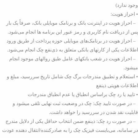
جود ندارد)
 احراز هویت:
 احراز هویت در اینترنت بانک و برنامک موبایلی بانک، صرفاً یک بار
س از دریافت نام کاربری و رمز عبور این برنامه ها انجام می‌شود.
 احراز هویت در برنامک‌های موبایلی حوزه پرداخت از طریق ورود
طلاعات یکی از کارتهای بانکی متعلق به ذی‌نفع چک انجام می‌شود.
 احراز هویت در شعب بانکهای عامل طبق روالهای موجود انجام
یشود.
 استعلام و تطبیق مندرجات برگ چک شامل تاریخ سررسید، مبلغ و
طلاعات هویتی ذینفع
 تایید یا رد چک براساس انطباق یا عدم انطباق مندرجات
 در صورت تایید چک: چک در وضعیت ثبت نهایی تلقی میشود و
ابلیت نقد شدن در سررسید را خواهد داشت.
 در صورت رد چک: ذینفع ضمن انتخاب حداقل یکی از دلایل مندرج
ر سامانه، می‌بایست فیزیک چک را به صادرکننده/انتقال دهنده عودت