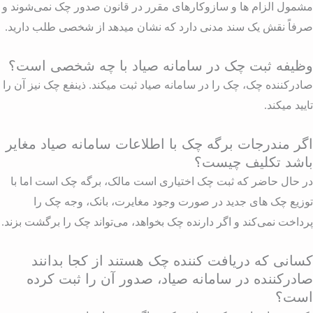
شمول الزام ها و سازوکارهای مقرر در قانون صدور چک نمی‌شوند و
رفاً نقش یک سند مدنی دارد که نشان میدهد از شخصی طلب دارید.
ظیفه ثبت چک در سامانه صیاد با چه شخصی است؟
ادرکننده چک، چک را در سامانه صیاد ثبت میکند. ذینفع چک نیز آن را
ایید میکند.
گر مندرجات برگه چک با اطلاعات سامانه صیاد مغایر
اشد تکلیف چیست؟
ر حال حاضر که ثبت چک اختیاری است مالک، برگه چک است اما با
وزیع چک های جدید در صورت وجود مغایرت، بانک، وجه چک را
رداخت نمی‌کند و اگر دارنده چک بخواهد، می‌تواند چک را برگشت بزند.
سانی که دریافت کننده چک هستند از کجا بدانند
ادرکننده در سامانه صیاد، صدور آن را ثبت کرده
ست؟