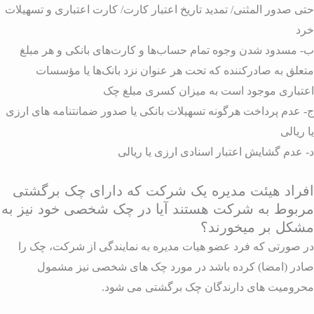
تی صدور المثنی/ تمدید تاریخ اعتبار کارت/ کارت اعتباری و تسهیلات
رد
- مسدود شدن وجوه تمام حساب‌ها و کارت‌های بانکی و هر مبلغ
تعلق به صادرکننده که تحت هر عنوان نزد بانک‌ها یا مؤسسات
عتباری موجود است به میزان کسری مبلغ چک
- عدم پرداخت هرگونه تسهیلات بانکی یا صدور ضمانتنامه های ارزی
ا ریالی
- عدم گشایش اعتبار اسنادی ارزی یا ریالی
فراد هیئت مدیره یک شرکت که دارای چک برگشتی
ربوط به شرکت هستند آیا در چک شخصی خود نیز به
شکل بر میخورند؟
ر صورتی که فرد عضو هیات مدیره به نمایندگی از شرکت، چک را
ادر (امضا) کرده باشد در مورد چک های شخصی نیز مشمول
حرومیت های دارندگان چک برگشتی می شود.