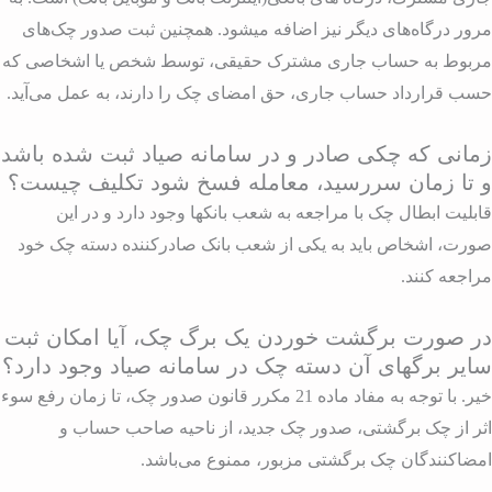
رور درگاه‌های دیگر نیز اضافه میشود. همچنین ثبت صدور چک‌های
ربوط به حساب جاری مشترک حقیقی، توسط شخص یا اشخاصی که
سب قرارداد حساب جاری، حق امضای چک را دارند، به عمل می‌آید.
مانی که چکی صادر و در سامانه صیاد ثبت شده باشد
 تا زمان سررسید، معامله فسخ شود تکلیف چیست؟
ابلیت ابطال چک با مراجعه به شعب بانکها وجود دارد و در این
ورت، اشخاص باید به یکی از شعب بانک صادرکننده دسته چک خود
راجعه کنند.
ر صورت برگشت خوردن یک برگ چک، آیا امکان ثبت
ایر برگهای آن دسته چک در سامانه صیاد وجود دارد؟
خیر. با توجه به مفاد ماده 21 مکرر قانون صدور چک، تا زمان رفع سوء
ثر از چک برگشتی، صدور چک جدید، از ناحیه صاحب حساب و
مضاکنندگان چک برگشتی مزبور، ممنوع می‌باشد.