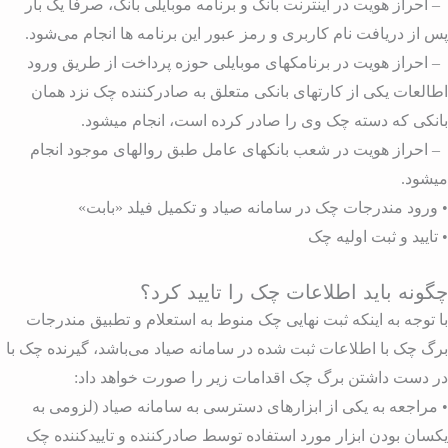
 احراز هویت در اینترنت بانک و برنامه موبایلی بانک، صرفاً یک بار
س از دریافت نام کاربری و رمز عبور این برنامه ها انجام می‌شود.
 احراز هویت در برنامکهای موبایلی حوزه پرداخت از طریق ورود
طالعات یکی از کارتهای بانکی متعلق به صادرکننده چک نزد همان
انکی که دسته چک وی را صادر کرده است، انجام میشود.
 احراز هویت در شعب بانکهای عامل طبق روالهای موجود انجام
یشود.
 ورود مندرجات چک در سامانه صیاد و تکمیل فیلد «بابت»
 تایید و ثبت اولیه چک
گونه باید اطلاعات چک را تایید کرد؟
ا توجه به اینکه ثبت نهایی چک منوط به استعلام و تطبیق مندرجات
رگ چک با اطلاعات ثبت شده در سامانه صیاد می‌باشد، گیرنده چک با
ر دست داشتن برگ چک اقدامات زیر را صورت خواهد داد:
 مراجعه به یکی از ابزارهای دسترسی به سامانه صیاد (لزومی به
کسان بودن ابزار مورد استفاده توسط صادرکننده و تاییدکننده چک