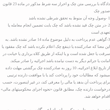
دادگاه با بررسی متن چک و احراز سه شرط مذکور در ماده 23 قانون
دور چک
 شرطی نشده باشد
2 -در متن چک قید نشده باشد که چک بابت تضمین انجام معامله یا
عهدی است
3-گواهی عدم پرداخت به دلیل موضوع ماده 14 صادر نشده باشد. به
ین معنا که صادرکننده یا ذینفع چک اعلام نکرده باشد که چک مفقود یا
رقت یا جعل شده است و یا اینکه از طریق کلاه برداری یا خیانت در
مانت یا جرائم دیگر به دست نیامده باشد اجرائیه را صادر میکند.
از تاریخ ابلاغ اجرائیه، 10 روز به صادرکننده چک برگشتی مهلت داده
یشود که مطالبات خود را پرداخت کند یا با موافقت دارنده ترتیبی
رای پرداخت آن بدهد یا مالی را معرفی کند، در غیر اینصورت، حسب
رخواست دارنده چک، مطابق قانون «نحوه اجرای محکومیتهای مالی»
قدام خواهد شد.