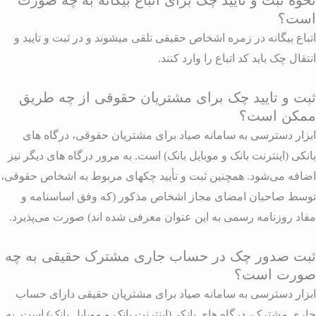
حوه ثبت و تایید چک برای اتباع بیگانه به چه صورت
ست؟
تباع بیگانه در زمره اشخاص حقیقی تلقی میشوند و در ثبت و تایید و
نتقال چک باید کد اتباع را وارد کنند.
بت و تایید چک برای مشتریان حقوقی از چه طریق
مکن است؟
بزار دسترسی به سامانه صیاد برای مشتریان حقوقی، درگاه های
انکی (اینترنت بانک و موبایل بانک) است. به مرور درگاه های دیگر نیز
ضافه می‌شود. همچنین ثبت و تأیید چکهای مربوط به اشخاص حقوقی،
وسط صاحبان امضای مجاز اشخاص مذکور (که وفق اساسنامه و
فاد روزنامه رسمی به این عنوان معرفی شده اند) صورت می‌پذیرد.
بت صدور چک در حساب جاری مشترک حقیقی به چه
ورت است؟
بزار دسترسی به سامانه صیاد برای مشتریان حقیقی دارای حساب
اری مشترک، درگاه های بانکی(اینترنت بانک و موبایل بانک) است. به