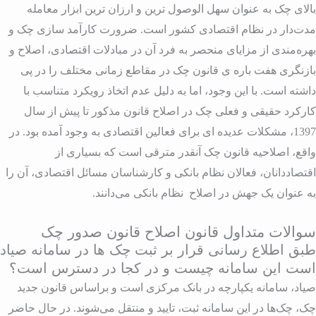
الای چک به ‌عنوان سهل ‌الوصول ‌ترین و ارزان‌ ترین ابزار معامله
دت‌دار در نظام اقتصادی کشور است. ضرورت کارآمد سازی چک و
هره‌‌‏مندی از مزایای منحصر به ‌فرد آن در مبادلات اقتصادی، اصلاح و
ازنگری هفت‏ باره ی قانون چک در مقاطع زمانی مختلف را در پی
اشته است. با این ‌وجود، اما به دلیل عدم اتخاذ رویکرد متناسب با
ارکرد حقیقی و فعلی چک در اصلاح قانون مذکور تا پیش از سال
1397، مشکلات عدیده ‏ای برای فعالین اقتصادی به وجود آمده بود. در
اقع، اصلاحیه قانون چک آنقدر مترقی است که بسیاری از
قتصاددانان، فعالان نظام بانکی و کارشناسان مسائل اقتصادی، آن را
ه عنوان یک جهش در اصلاح نظام بانکی می‌دانند.
والات متداول قانون اصلاح قانون صدور چک
بق اطلاع رسانی قرار بر ثبت چک ها در سامانه صیاد
ست این سامانه چیست و در کجا در دسترس است؟
یاد، سامانه یکپارچه در بانک مرکزی است و براساس قانون جدید
ک، چک‌ها در این سامانه ثبت، تایید و منتقل می‌شوند. در حال حاضر