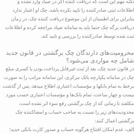
کته مهم این است که دریافت کننده اگر در صیاد وارد نشده و
طلاعات ثبتی صادرکننده را تایید نکرده باشد، چک او اعتبار ندارد
نابراین برای اطمینان از این موضوع دریافت کننده چک، در زمان
ریافت برگه چک حتما باید به سامانه صیاد مراجعه کرده و اطلاعات
بت شده توسط صادرکننده را بررسی و تایید کند.
حرومیت‌های دارندگان چک برگشتی در قانون جدید
امل چه مواردی می‌شود؟
ر قانون جدید چک، بعد از ثبت غیرقابل پرداخت بودن یا کسری مبلغ
ک در سامانه یکپارچه بانک مرکزی، این سامانه مراتب را به صورت
رخط به تمام بانکها و مؤسسات اعتباری اطلاع میدهد. پس از گذشت
یست و چهار ساعت، تمام بانک‌ها و مؤسسات اعتباری حسب مورد
کلفند تا زمانی که از چک برگشتی رفع سوء اثر نشده است،
حدودیت‌های زیر را نسبت به صاحب حساب و امضاکننده چک
رگشتی اعمال کنند:
لف- عدم امکان افتتاح هرگونه حساب و صدور کارت بانکی جدید؛