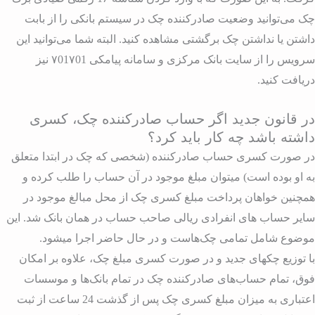
ک می‌توانید وضعیت صادرکننده چک در سیستم بانکی را از بابت
اشتن یا نداشتن چک برگشتی مشاهده کنید. البته شما می‌توانید این
سرویس را از سایت بانک مرکزی و سامانه پیامکی ۷01۷01 نیز
ریافت کنید.
ر قانون جدید اگر حساب صادرکننده چک، کسری
اشته باشد چه کار باید کرد؟
ر صورت کسری حساب صادرکننده (شخصی که چک در ابتدا متعلق
ه او بوده است) میتوان مبلغ موجود در آن حساب را طلب کرده و
مچنین خواهان پرداخت مبلغ کسری چک از محل مبالغ موجود در
ایر حساب های انفرادی ریالی صاحب حساب در همان بانک شد. این
وضوع شامل تمامی چک‌هاست و در حال حاضر اجرا میشود.
ا توزیع چکهای جدید و در صورت کسری مبلغ چک، علاوه بر امکان
وق، تمام حساب‌های صادرکننده چک در تمام بانک‌ها و موسسات
اعتباری به میزان مبلغ کسری چک پس از گذشت 24 ساعت از ثبت