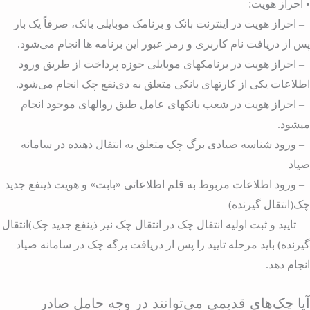
 احراز هویت:
 احراز هویت در اینترنت بانک و برنامک موبایلی بانک، صرفاً یک بار
س از دریافت نام کاربری و رمز عبور این برنامه ها انجام می‌شود.
 احراز هویت در برنامکهای موبایلی حوزه پرداخت از طریق ورود
طلاعات یکی از کارتهای بانکی متعلق به ذی‌نفع چک انجام می‌شود.
 احراز هویت در شعب بانکهای عامل طبق روالهای موجود انجام
یشود.
 ورود شناسه صیادی برگ چک متعلق به انتقال دهنده در سامانه
یاد
 ورود اطلاعات مربوط به قلم اطلاعاتی «بابت» و هویت ذینفع جدید
ک(انتقال گیرنده)
 تایید و ثبت اولیه انتقال چک در انتقال چک نیز ذینفع جدید چک)انتقال
یرنده) باید مرحله تایید را پس از دریافت برگه چک در سامانه صیاد
نجام دهد.
یا چک‌های قدیمی می‌توانند در وجه حامل صادر