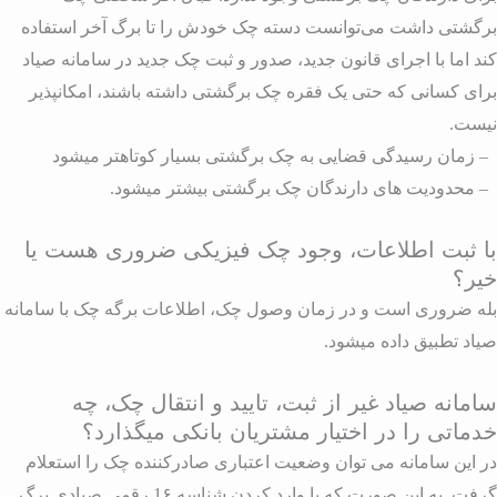
رگشتی داشت می‌توانست دسته چک خودش را تا برگ آخر استفاده
ند اما با اجرای قانون جدید، صدور و ثبت چک جدید در سامانه صیاد
رای کسانی که حتی یک فقره چک برگشتی داشته باشند، امکانپذیر
یست.
 زمان رسیدگی قضایی به چک برگشتی بسیار کوتاهتر میشود
 محدودیت های دارندگان چک برگشتی بیشتر میشود.
ا ثبت اطلاعات، وجود چک فیزیکی ضروری هست یا
یر؟
له ضروری است و در زمان وصول چک، اطلاعات برگه چک با سامانه
یاد تطبیق داده میشود.
امانه صیاد غیر از ثبت، تایید و انتقال چک، چه
دماتی را در اختیار مشتریان بانکی میگذارد؟
ر این سامانه می توان وضعیت اعتباری صادرکننده چک را استعلام
گرفت. به این صورت که با وارد کردن شناسه 1۶ رقمی صیادی برگ