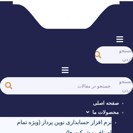
فهرست
ستجو
ردن
فهرست
ستجو
ردن
صفحه اصلی
محصولات ما
نرم افزار حسابداری نوین پرداز (ویژه تمام
اصناف و شرکت ها)